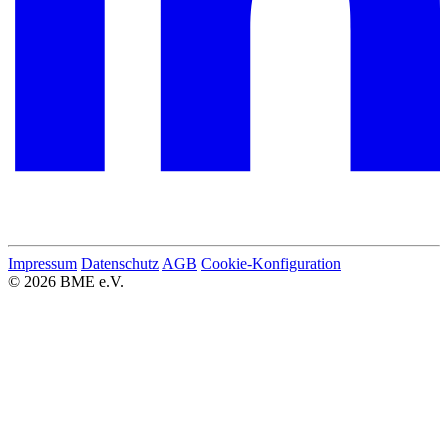
Impressum
Datenschutz
AGB
Cookie-Konfiguration
© 2026 BME e.V.