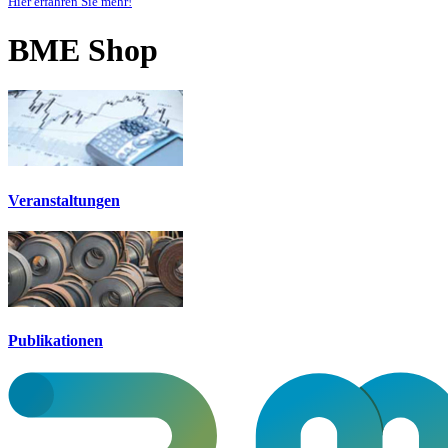
Hier erfahren Sie mehr!
BME Shop
Veranstaltungen
Publikationen