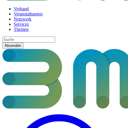
Verband
Veranstaltungen
Netzwerk
Services
Themen
Absenden