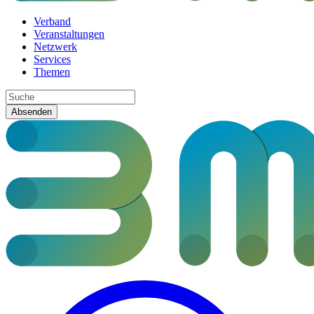
Verband
Veranstaltungen
Netzwerk
Services
Themen
Absenden