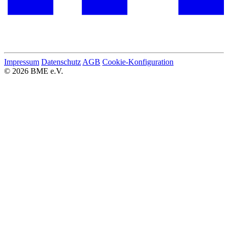
Impressum
Datenschutz
AGB
Cookie-Konfiguration
© 2026 BME e.V.