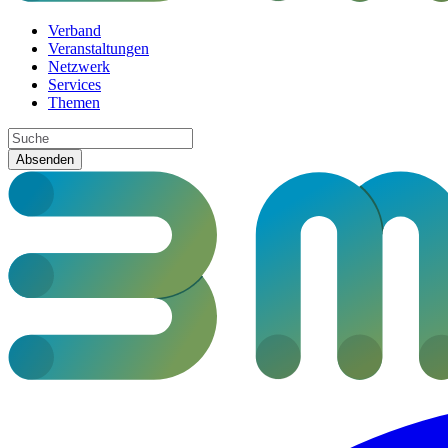
Verband
Veranstaltungen
Netzwerk
Services
Themen
Absenden