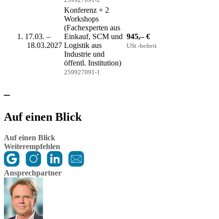
Konferenz + 2
Workshops
(Fachexperten aus
17.03. –
Einkauf, SCM und
945,– €
18.03.2027
Logistik aus
USt.-befreit
Industrie und
öffentl. Institution)
259927091-1
–
Auf einen Blick
Auf einen Blick
Weiterempfehlen
Ansprechpartner