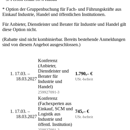
* Option der Gruppenbuchung für Fach- und Führungskräfte aus
Einkauf Industrie, Handel und öffentlichen Institutionen.
Für Anbieter, Dienstleister und Berater für Industrie und Handel gilt
diese Option nicht.
(Rabatte sind nicht kombinierbar. Bereits bestehende Anmeldungen
sind von diesem Angebot ausgeschlossen.)
Konferenz
(Anbieter,
Dienstleister und
17.03. –
1.790,– €
Berater für
18.03.2027
USt.-befreit
Industrie und
Handel)
259927091-3
Konferenz
(Fachexperten aus
Einkauf, SCM und
17.03. –
745,– €
Logistik aus
18.03.2027
USt.-befreit
Industrie und
öffentl. Institution)
259927091-2