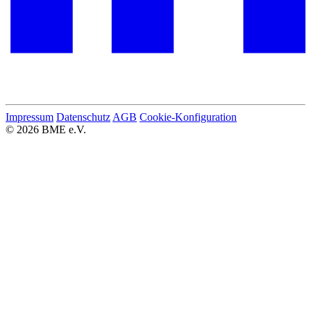
Impressum
Datenschutz
AGB
Cookie-Konfiguration
© 2026 BME e.V.