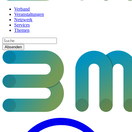
Verband
Veranstaltungen
Netzwerk
Services
Themen
Absenden