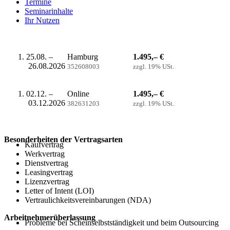
Termine
Seminarinhalte
Ihr Nutzen
25.08. –
Hamburg
1.495,– €
26.08.2026
352608003
zzgl. 19% USt.
02.12. –
Online
1.495,– €
03.12.2026
382631203
zzgl. 19% USt.
Besonderheiten der Vertragsarten
Kaufvertrag
Werkvertrag
Dienstvertrag
Leasingvertrag
Lizenzvertrag
Letter of Intent (LOI)
Vertraulichkeitsvereinbarungen (NDA)
Arbeitnehmerüberlassung
Probleme bei Scheinselbstständigkeit und beim Outsourcing