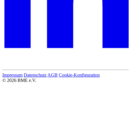
Impressum
Datenschutz
AGB
Cookie-Konfiguration
© 2026 BME e.V.