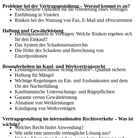
Probleme bei der Vertragsgestaltung – Worauf kommt es an?
Verschiedene Optionen für die Gliederung eines Vertrages
Einführung in Visiolex
Risiken bei der Nutzung von Fax, E-Mail und eProcurement
Haftung und Gewährleistung
Haftungsklauseln in Verträgen: Welche Risiken ergeben sich
für den Einkauf?
Das System des Schadensersatzrechts
Die Höhe des Schadens und Berechnung von
Einzelpositionen
Besonderheiten im Kauf- und Werkvertragsrecht
Leistungsverzeichnisse richtig erstellen – Qualität sichern
Haftung für Mängel
Wichtige Regelungen zu Ein- und Ausbaukosten und dem
Ort der Nacherfüllung
Kaufmännische Untersuchungs- und Rügepflichten
Garantie versus Gewährleistung
Abnahme von Werkleistungen
Kündigung von Werkverträgen
Vertragsgestaltung im internationalen Rechtsverkehr – Was ist
wichtig?
Welches Recht findet Anwendung?
Wie sieht eine sinnvolle vertragliche Lösung aus?