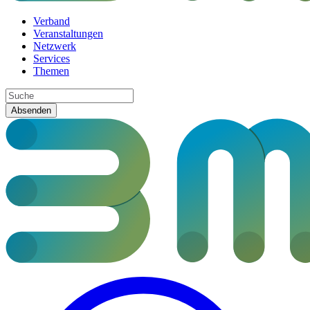
Verband
Veranstaltungen
Netzwerk
Services
Themen
Absenden