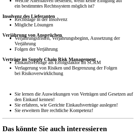
Welche Alternativen bestehen, wenn keine Einigung auf
ein bestimmtes Rechtssystem möglich ist?
Insolvenz des Lieferanten
Rechtslage in der Insolvenz
Mögliche Lösungen
Verjährung von Ansprüchen
Verjährungsfristen, Verjährungsbeginn, Aussetzung der
Verjährung
Folgen der Verjährung
Verträge im Supply Chain Risk Management
Einkaufsverträge als Erfolgsfaktor im SCRM
Verlagerung von Risiken und Begrenzung der Folgen
bei Risikoverwirklichung
Sie lernen die Auswirkungen von Verträgen und Gesetzen auf
den Einkauf kennen!
Sie erfahren, wie Gerichte Einkaufsverträge auslegen!
Sie erweitern Ihre rechtliche Kompetenz!
Das könnte Sie auch interessieren