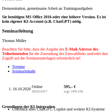
Demonstration, gemeinsame Arbeit an Trainingsaufgaben
Sie benötigen MS Office 2016 oder eine höhere Version. Es ist
kein eigener KI-Account (z.B. ChatGPT) nötig.
Seminarleitung
Thomas Müller
Beachten Sie bitte, dass die Angabe der
E-Mail-Adresse des
Teilnehmenden
für die Zusendung des Einwahllinks und/oder den
Zugriff auf die Seminarunterlagen erforderlich ist!
Termine
Seminarinhalte
Online
595,– €
16.10.2026
382631017
zzgl. 19% USt.
Grundlagen der KI-Integration
Überblick über
ChatGPT
, Copilot und weitere KI-Systeme