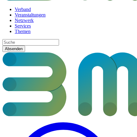
Verband
Veranstaltungen
Netzwerk
Services
Themen
Absenden