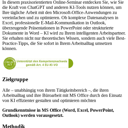
In diesem praxisorientierten Online-Seminar entdecken Sie, wie Sie
die Kraft von ChatGPT und anderen KI-Tools nutzen können, um
Ihre tägliche Arbeit mit den Microsoft-Office-Anwendungen zu
vereinfachen und zu optimieren. Ob komplexe Datenanalysen in
Excel, professionelle E-Mail-Kommunikation in Outlook,
überzeugende Präsentationen in PowerPoint oder strukturierte
Dokumente in Word – KI wird zu Ihrem intelligenten Arbeitspartner.
Sie erhalten nicht nur theoretisches Wissen, sondern auch viele Best-
Practice-Tipps, die Sie sofort in Ihrem Arbeitsalltag umsetzen
können.
Zielgruppe
Alle
– unabh
ängig von ihrem Tätigkeitsbereich
–, die ihren
Arbeitsalltag und ihre
B
üroarbeit mit MS Office durch den Einsatz
von KI effizienter gestalten und optimieren möchten
Grundkenntnisse in MS Office (Word, Excel, PowerPoint,
Outlook) werden vorausgesetzt.
Methodik