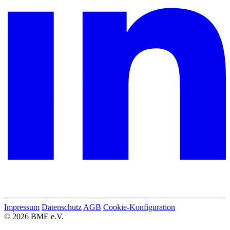
Impressum
Datenschutz
AGB
Cookie-Konfiguration
© 2026 BME e.V.