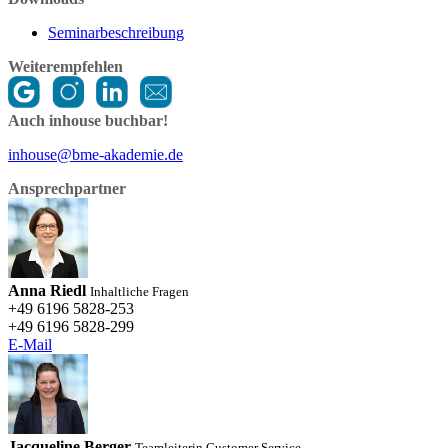
Seminarbeschreibung
Weiterempfehlen
Auch inhouse buchbar!
inhouse@bme-akademie.de
Ansprechpartner
Anna Riedl
Inhaltliche Fragen
+49 6196 5828-253
+49 6196 5828-299
E-Mail
Jacqueline Berger
Teamleiterin Customer Service