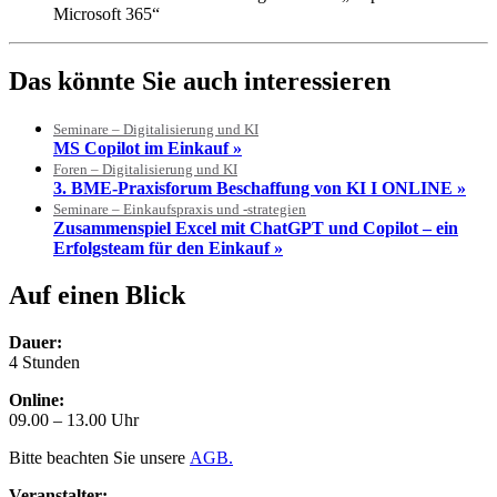
Microsoft 365“
Das könnte Sie auch interessieren
Seminare – Digitalisierung und KI
MS Copilot im Einkauf »
Foren – Digitalisierung und KI
3. BME-Praxisforum Beschaffung von KI I ONLINE »
Seminare – Einkaufspraxis und -strategien
Zusammenspiel Excel mit ChatGPT und Copilot – ein
Erfolgsteam für den Einkauf »
Auf einen Blick
Dauer:
4 Stunden
Online:
09.00 – 13.00 Uhr
Bitte beachten Sie unsere
AGB.
Veranstalter: