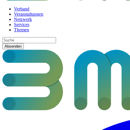
Verband
Veranstaltungen
Netzwerk
Services
Themen
Absenden