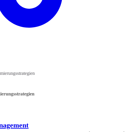
mierungsstrategien
ierungsstrategien
anagement