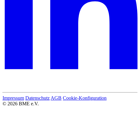
Impressum
Datenschutz
AGB
Cookie-Konfiguration
© 2026 BME e.V.