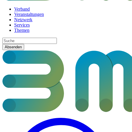
Verband
Veranstaltungen
Netzwerk
Services
Themen
Absenden