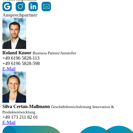
Ansprechpartner
Roland Knoor
Business Partner/Aussteller
+49 6196 5828-113
+49 6196 5828-598
E-Mail
Silva Certan-Mallmann
Geschäftsbereichsleitung Innovation &
Produktentwicklung
+49 173 211 82 01
E-Mail