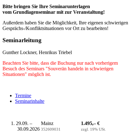
Bitte bringen Sie Ihre Seminarunterlagen
vom Grundlagenseminar mit zur Veranstaltung!
Außerdem haben Sie die Möglichkeit, Ihre eigenen schwierigen
Gesprächs-/Konfliktsituationen vor Ort zu bearbeiten!
Seminarleitung
Gunther Lockner, Henrikus Triebel
Beachten Sie bitte, dass die Buchung nur nach vorherigem
Besuch des Seminars "Souverän handeln in schwierigen
Situationen" möglich ist.
Termine
Seminarinhalte
29.09. –
Mainz
1.495,– €
30.09.2026
352609031
zzgl. 19% USt.