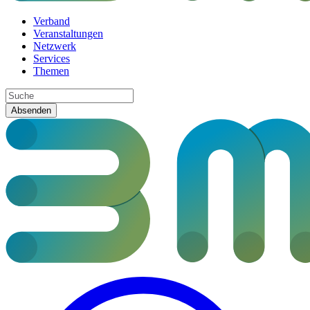
Verband
Veranstaltungen
Netzwerk
Services
Themen
Absenden