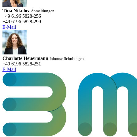
Tina Nikolov
Anmeldungen
+49 6196 5828-256
+49 6196 5828-299
E-Mail
Charlotte Heuermann
Inhouse-Schulungen
+49 6196 5828-251
E-Mail