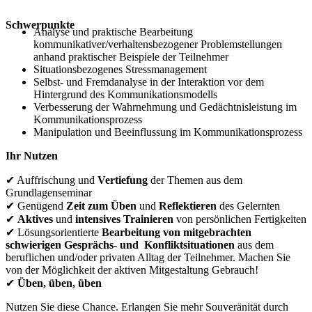
Schwerpunkte
Analyse und praktische Bearbeitung
kommunikativer/verhaltensbezogener Problemstellungen
anhand praktischer Beispiele der Teilnehmer
Situationsbezogenes Stressmanagement
Selbst- und Fremdanalyse in der Interaktion vor dem
Hintergrund des Kommunikationsmodells
Verbesserung der Wahrnehmung und Gedächtnisleistung im
Kommunikationsprozess
Manipulation und Beeinflussung im Kommunikationsprozess
Ihr Nutzen
✔ Auffrischung und
Vertiefung
der Themen aus dem
Grundlagenseminar
✔ Genügend
Zeit zum Üben
und
Reflektieren
des Gelernten
✔
Aktives
und
intensives Trainieren
von persönlichen Fertigkeiten
✔ Lösungsorientierte
Bearbeitung von mitgebrachten
schwierigen Gesprächs- und Konfliktsituationen
aus dem
beruflichen und/oder privaten Alltag der Teilnehmer. Machen Sie
von der Möglichkeit der aktiven Mitgestaltung Gebrauch!
✔
Üben, üben, üben
Nutzen Sie diese Chance. Erlangen Sie mehr Souveränität durch