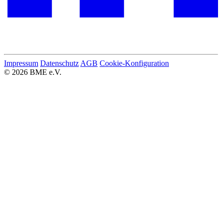
Impressum
Datenschutz
AGB
Cookie-Konfiguration
© 2026 BME e.V.