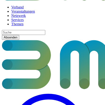
Verband
Veranstaltungen
Netzwerk
Services
Themen
Absenden