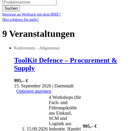
Suchen
Interesse an Werbung mit dem BME?
Hier erfahren Sie mehr!
9 Veranstaltungen
Konferenzen – Allgemeines
ToolKit Defence – Procurement &
Supply
995,– €
15. September 2026 | Darmstadt
Optionen anzeigen
4 Workshops (für
Fach- und
Führungskräfte
aus Einkauf,
SCM und
Logistik aus
995,– €
15.09.2026
Industrie, Handel