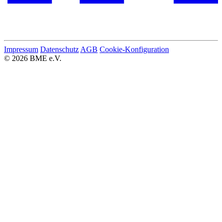
Impressum
Datenschutz
AGB
Cookie-Konfiguration
© 2026 BME e.V.