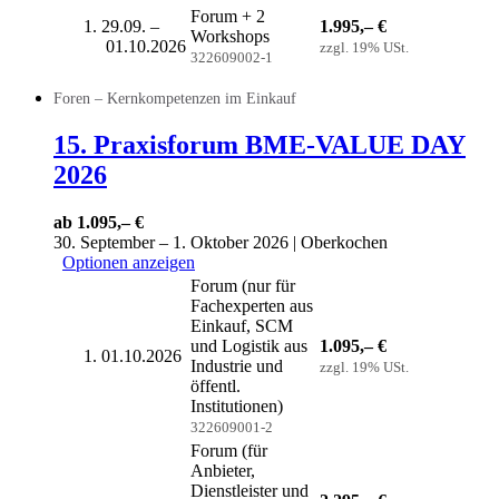
Forum + 2
29.09. –
1.995,– €
Workshops
01.10.2026
zzgl. 19% USt.
322609002-1
Foren – Kernkompetenzen im Einkauf
15. Praxisforum BME-VALUE DAY
2026
ab 1.095,– €
30. September – 1. Oktober 2026 | Oberkochen
Optionen anzeigen
Forum (nur für
Fachexperten aus
Einkauf, SCM
und Logistik aus
1.095,– €
01.10.2026
Industrie und
zzgl. 19% USt.
öffentl.
Institutionen)
322609001-2
Forum (für
Anbieter,
Dienstleister und