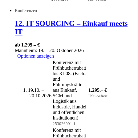
Konferenzen
12. IT-SOURCING – Einkauf meets
IT
ab 1.295,– €
Mannheim: 19. – 20. Oktober 2026
Optionen anzeigen
Konferenz mit
Frühbucherrabatt
bis 31.08. (Fach-
und
Führungskräfte
19.10. –
aus Einkauf,
1.295,– €
20.10.2026
SCM und
USt.-befreit
Logistik aus
Industrie, Handel
und öffentlichen
Institutionen)
253026091-1
Konferenz mit
Frühbucherrabatt