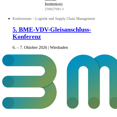
Institution)
259927091-1
Konferenzen – Logistik und Supply Chain Management
5. BME-VDV-Gleisanschluss-
Konferenz
6. – 7. Oktober 2026 | Wiesbaden