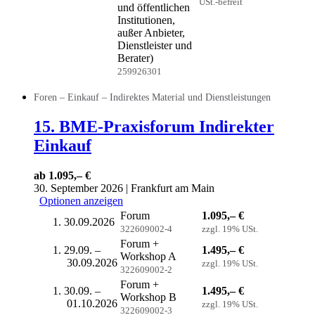
USt.-befreit
und öffentlichen
Institutionen,
außer Anbieter,
Dienstleister und
Berater)
259926301
Foren – Einkauf – Indirektes Material und Dienstleistungen
15. BME-Praxisforum Indirekter
Einkauf
ab 1.095,– €
30. September 2026 | Frankfurt am Main
Optionen anzeigen
Forum
1.095,– €
30.09.2026
322609002-4
zzgl. 19% USt.
Forum +
29.09. –
1.495,– €
Workshop A
30.09.2026
zzgl. 19% USt.
322609002-2
Forum +
30.09. –
1.495,– €
Workshop B
01.10.2026
zzgl. 19% USt.
322609002-3