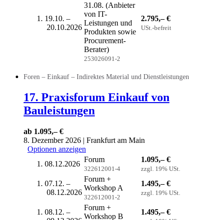
31.08. (Anbieter
von IT-
19.10. –
2.795,– €
Leistungen und
20.10.2026
USt.-befreit
Produkten sowie
Procurement-
Berater)
253026091-2
Foren – Einkauf – Indirektes Material und Dienstleistungen
17. Praxisforum Einkauf von
Bauleistungen
ab 1.095,– €
8. Dezember 2026 | Frankfurt am Main
Optionen anzeigen
Forum
1.095,– €
08.12.2026
322612001-4
zzgl. 19% USt.
Forum +
07.12. –
1.495,– €
Workshop A
08.12.2026
zzgl. 19% USt.
322612001-2
Forum +
08.12. –
1.495,– €
Workshop B