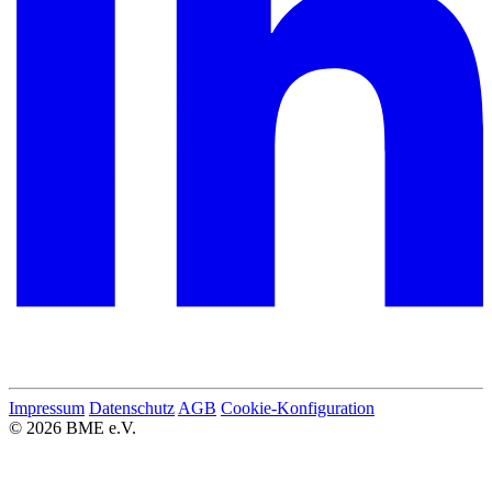
Impressum
Datenschutz
AGB
Cookie-Konfiguration
© 2026 BME e.V.