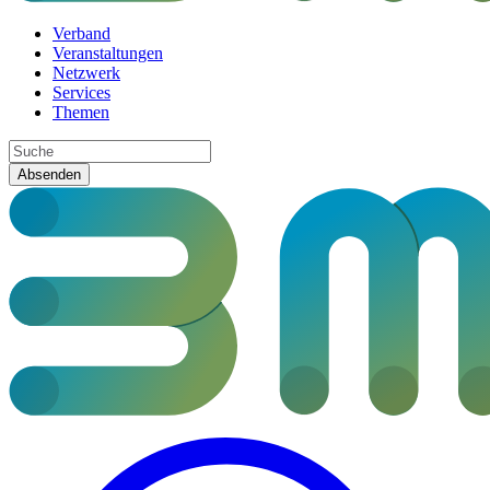
Verband
Veranstaltungen
Netzwerk
Services
Themen
Absenden