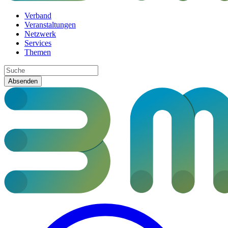
Verband
Veranstaltungen
Netzwerk
Services
Themen
Absenden