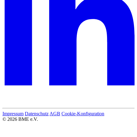
Impressum
Datenschutz
AGB
Cookie-Konfiguration
© 2026 BME e.V.