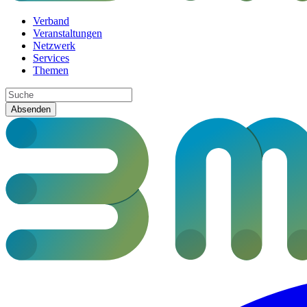
Verband
Veranstaltungen
Netzwerk
Services
Themen
Absenden