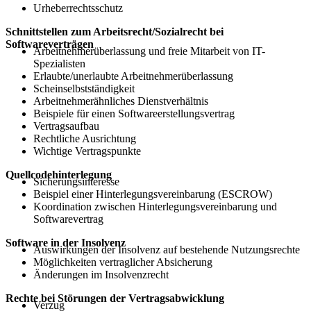
Urheberrechtsschutz
Schnittstellen zum Arbeitsrecht/Sozialrecht bei
Softwareverträgen
Arbeitnehmerüberlassung und freie Mitarbeit von IT-
Spezialisten
Erlaubte/unerlaubte Arbeitnehmerüberlassung
Scheinselbstständigkeit
Arbeitnehmerähnliches Dienstverhältnis
Beispiele für einen Softwareerstellungsvertrag
Vertragsaufbau
Rechtliche Ausrichtung
Wichtige Vertragspunkte
Quellcodehinterlegung
Sicherungsinteresse
Beispiel einer Hinterlegungsvereinbarung (ESCROW)
Koordination zwischen Hinterlegungsvereinbarung und
Softwarevertrag
Software in der Insolvenz
Auswirkungen der Insolvenz auf bestehende Nutzungsrechte
Möglichkeiten vertraglicher Absicherung
Änderungen im Insolvenzrecht
Rechte bei Störungen der Vertragsabwicklung
Verzug