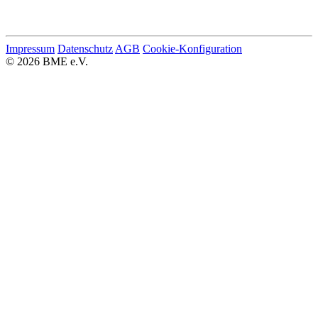
Impressum
Datenschutz
AGB
Cookie-Konfiguration
© 2026 BME e.V.