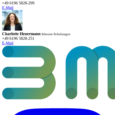
+49 6196 5828-299
E-Mail
Charlotte Heuermann
Inhouse-Schulungen
+49 6196 5828-251
E-Mail