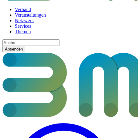
Verband
Veranstaltungen
Netzwerk
Services
Themen
Absenden