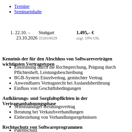
Termine
Seminarinhalte
22.10. –
Stuttgart
1.495,– €
23.10.2026
352610029
zzgl. 19% USt.
Kenntnis der für den Abschluss von Softwareverträgen
wichtigsten Vertragstypen
Einordnung durch die Rechtsprechung, Prägung durch
Pflichtenheft, Leistungsbeschreibung
BGB-System Einzelvertrag, gemischter Vertrag
Anwendbares Vertragsrecht bei Auslandsberührung
Einfluss von Geschäftsbedingungen
Aufklärungs- und Sorgfaltspflichten in der
Vertragsanbahnungsphase
Selbstständiger Beratungsvertrag
Beratung bei Verkaufsverhandlungen
Einbeziehung von Verhandlungsergebnissen
Rechtsschutz von Softwareprogrammen
Patentschutz