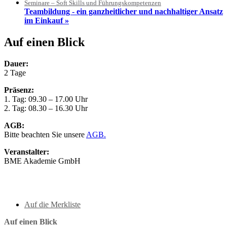
Seminare – Soft Skills und Führungskompetenzen
Teambildung - ein ganzheitlicher und nachhaltiger Ansatz
im Einkauf »
Auf einen Blick
Dauer:
2 Tage
Präsenz:
1. Tag: 09.30 – 17.00 Uhr
2. Tag: 08.30 – 16.30 Uhr
AGB:
Bitte beachten Sie unsere
AGB.
Veranstalter:
BME Akademie GmbH
Auf die Merkliste
Auf einen Blick