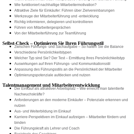
Wie funktioniert nachhaltige Mitarbeitermotivation?
Attraktive Ziele für Einkäufer: Führen über Zielvereinbarungen
Werkzeuge der Mitarbeiterführung und -entwicklung
Richtig informieren, delegieren und kontrollieren
Führen von Mitarbeitergesprächen
Von der Mitarbeiterführung zur Teamführung
Selbst-Check – Optimieren Sie Ihren Führungsstil
Zwischen Führungs- und Sachaufgabe – So halten Sie die Balance
Verschiedene Persönlichkeitstypen
Welcher Typ sind Sie? Der Test – Ermittlung Ihres Persönlichkeitstyp
Auswirkungen auf Ihren Führungs- und Kommunikationsstil
Anpassung des Führungsstils an die Persönlichkeit der Mitarbeiter
Optimierungspotenziale aufdecken und nutzen
Talentmanagement und Mitarbeiterentwicklung
Der Einkauf als attraktiver Arbeitsplatz – Wie erreicht man talentierte
Nachwuchskräfte?
Anforderungen an den moderne Einkäufer – Potenziale erkennen und
nutzen
Aus- und Weiterbildung im Einkauf
Karriere-Perspektiven im Einkauf aufzeigen – Mitarbeiter fördern und
binden
Die Führungskraft als Lehrer und Coach