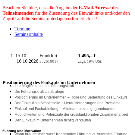
Beachten Sie bitte, dass die Angabe der
E-Mail-Adresse des
Teilnehmenden
für die Zusendung des Einwahllinks und/oder den
Zugriff auf die Seminarunterlagen erforderlich ist!
Termine
Seminarinhalte
15.10. –
Frankfurt
1.495,– €
16.10.2026
352610017
zzgl. 19% USt.
Positionierung des Einkaufs im Unternehmen
Ihre Möglichkeiten als Führungskraft
Die Führungskraft als Stratege
Positionierung im Unternehmen – Rolle und Bedeutung des Einkaufs
Der Einkauf als Schnittstelle – Herausforderungen und Probleme
Einkauf und Fachabteilung – Miteinander statt gegeneinander
Möglichkeiten und Potenziale der crossfunktionalen Zusammenarbeit
Den Einkauf im Unternehmen richtig verkaufen
Führung und Motivation
Wann braucht man was? Kooperative Führung vs. Autoritäre Führung