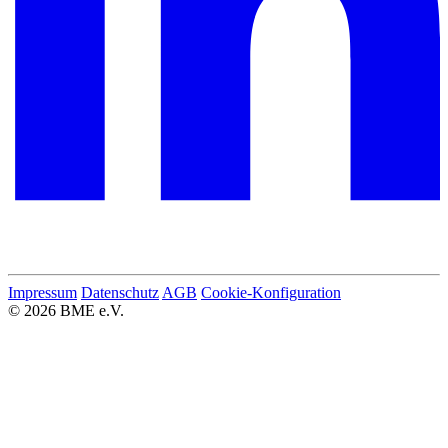
Impressum
Datenschutz
AGB
Cookie-Konfiguration
© 2026 BME e.V.