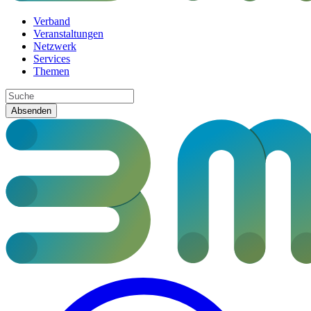
Verband
Veranstaltungen
Netzwerk
Services
Themen
Absenden