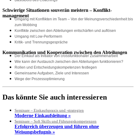
Basistools des Coachings
Schwierige Situationen souverän meistern – Konflikt-
management
Umgang mit Konflikten im Team – Von der Meinungsverschiedenheit bis
zum Mobbing
Konflikte zwischen den Abteilungen entschärfen und auflösen
Umgang mit Low-Performern
Kritik- und Trennungsgespräche
Kommunikation und Kooperation zwischen den Abteilungen
Der Einkauf als Initiator von crossfunktionaler Zusammenarbeit
Wie kann der Austausch zwischen den Abteilungen funktionieren?
Rollen und Entscheidungskompetenzen festlegen
Gemeinsame Aufgaben, Ziele und Interessen
Wege der Prozessoptimierung
Das könnte Sie auch interessieren
Seminare – Einkaufspraxis und -strategien
Moderne Einkaufsleitung »
Seminare – Soft Skills und Führungskompetenzen
Erfolgreich überzeugen und führen ohne
Weisungsbefugnis »