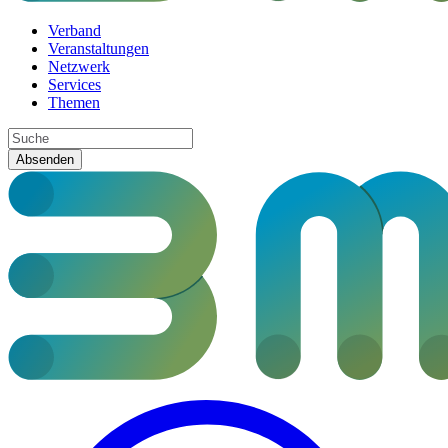
Verband
Veranstaltungen
Netzwerk
Services
Themen
Absenden