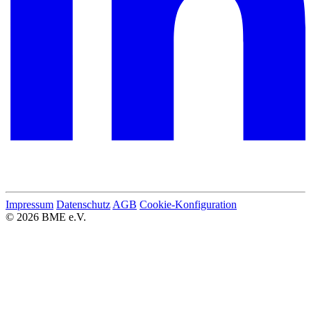
Impressum
Datenschutz
AGB
Cookie-Konfiguration
© 2026 BME e.V.