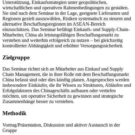
Unterstützung, Einkaufsstrategien unter geopolitischen,
wirtschaftlichen und operativen Rahmenbedingungen zu gestalten.
Sie sind nach dem Seminar in der Lage, geeignete Lieferanten und
Regionen gezielt auszuwählen, Risiken systematisch zu steuern und
alternative Beschaffungsregionen im ASEAN-Bereich
einzuschätzen. Das Seminar befähigt Einkaufs- und Supply-Chain-
Mitarbeiter, China als leistungsfähigen Beschaffungsmarkt zu
verstehen und weiterhin erfolgreich zu nutzen – bei gleichzeitig
kontrollierter Abhängigkeit und erhöhter Versorgungssicherheit.
Zielgruppe
Das Seminar richtet sich an Mitarbeiter aus Einkauf und Supply
Chain Management, die in ihrer Rolle mit dem Beschaffungsmarkt
China befasst sind oder dies künftig planen. Angesprochen werden
insbesondere Einkäufer, die ihr Wissen zu Strukturen, Abläufen und
Erfolgsfaktoren des Chinageschäfts aufbauen oder vertiefen
möchten, um operative Sicherheit zu gewinnen und strategische
Zusammenhänge besser zu verstehen.
Methodik
Vortrag/Präsentation, Diskussion und aktiver Austausch in der
Gruppe