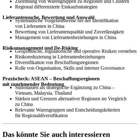
Zuordnung von Warengruppen zu Regionen und Clustern
Regional differenzierte Einkaufsstrategien
Lieferantensuche, Bewertung und Auswahl
Systematische Vorgehensweise bei der Identifikation
von Lieferanten in China
Bewertung von Lieferantenqualität und Zuverlässigkeit
Management von Lieferantenbeziehungen in China
Risikomanagement und De-Risking
Geopolitische, regulatorische und operative Risiken verstehen
Risikoreduzierung in Lieferantenbeziehungen
Diversifikation von Beschaffungsregionen
Rolle von Organisation, Skills und interner Governance
Praxischeck: ASEAN – Beschaffungsregionen
mit zunehmender Bedeutung
Südostasien als strategische Ergänzung zu China –
Vietnam, Malaysia, Thailand
Stärken und Grenzen alternativer Regionen im Vergleich
zu China
Relevante Warengruppen und Entscheidungskriterien
für Regionaldiversifikation
Das könnte Sie auch interessieren