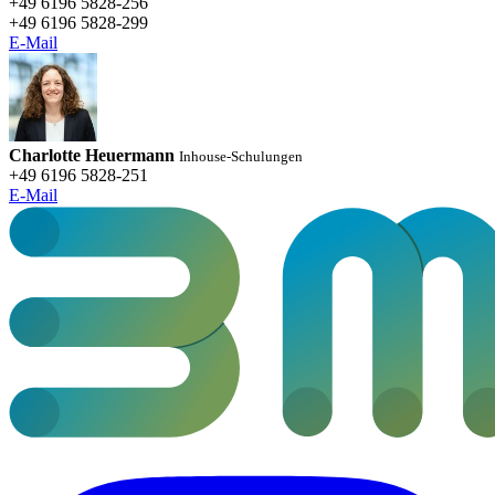
+49 6196 5828-256
+49 6196 5828-299
E-Mail
Charlotte Heuermann
Inhouse-Schulungen
+49 6196 5828-251
E-Mail