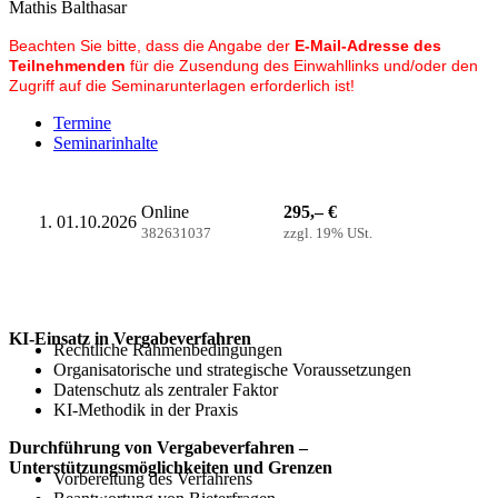
Mathis Balthasar
Beachten Sie bitte, dass die Angabe der
E-Mail-Adresse des
Teilnehmenden
für die Zusendung des Einwahllinks und/oder den
Zugriff auf die Seminarunterlagen erforderlich ist!
Termine
Seminarinhalte
Online
295,– €
01.10.2026
382631037
zzgl. 19% USt.
KI-Einsatz in Vergabeverfahren
Rechtliche Rahmenbedingungen
Organisatorische und strategische Voraussetzungen
Datenschutz als zentraler Faktor
KI-Methodik in der Praxis
Durchführung von Vergabeverfahren –
Unterstützungsmöglichkeiten und Grenzen
Vorbereitung des Verfahrens