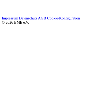
Impressum
Datenschutz
AGB
Cookie-Konfiguration
© 2026 BME e.V.