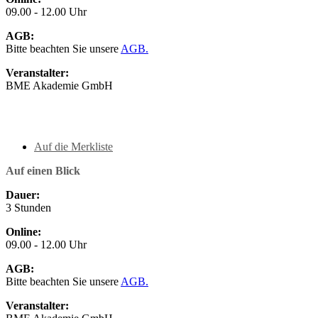
09.00 - 12.00 Uhr
AGB:
Bitte beachten Sie unsere
AGB.
Veranstalter:
BME Akademie GmbH
Auf die Merkliste
Auf einen Blick
Dauer:
3 Stunden
Online:
09.00 - 12.00 Uhr
AGB:
Bitte beachten Sie unsere
AGB.
Veranstalter: