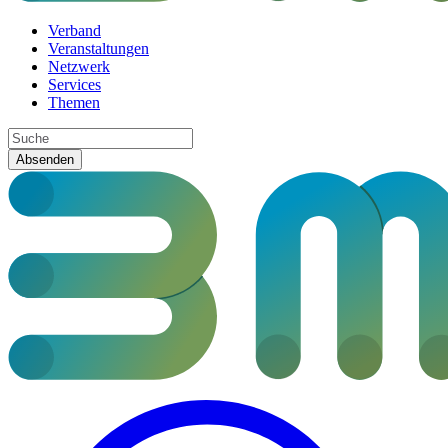
Verband
Veranstaltungen
Netzwerk
Services
Themen
Absenden