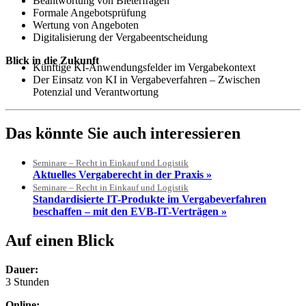
Beantwortung von Bieterfragen
Formale Angebotsprüfung
Wertung von Angeboten
Digitalisierung der Vergabeentscheidung
Blick in die Zukunft
Künftige KI-Anwendungsfelder im Vergabekontext
Der Einsatz von KI in Vergabeverfahren – Zwischen
Potenzial und Verantwortung
Das könnte Sie auch interessieren
Seminare – Recht in Einkauf und Logistik
Aktuelles Vergaberecht in der Praxis »
Seminare – Recht in Einkauf und Logistik
Standardisierte IT-Produkte im Vergabeverfahren
beschaffen – mit den EVB-IT-Verträgen »
Auf einen Blick
Dauer:
3 Stunden
Online: