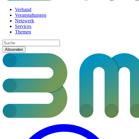
Verband
Veranstaltungen
Netzwerk
Services
Themen
Absenden