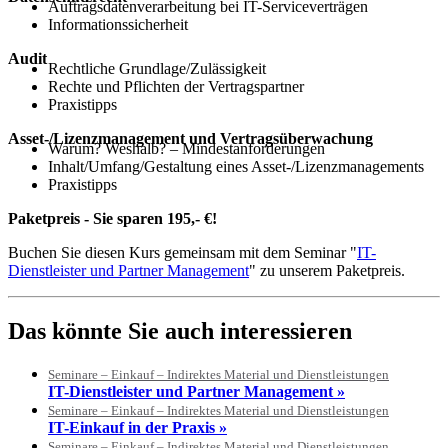
Auftragsdatenverarbeitung bei IT-Serviceverträgen
Informationssicherheit
Audit
Rechtliche Grundlage/Zulässigkeit
Rechte und Pflichten der Vertragspartner
Praxistipps
Asset-/Lizenzmanagement und Vertragsüberwachung
Warum? Weshalb? – Mindestanforderungen
Inhalt/Umfang/Gestaltung eines Asset-/Lizenzmanagements
Praxistipps
Paketpreis - Sie sparen 195,- €!
Buchen Sie diesen Kurs gemeinsam mit dem Seminar "
IT-
Dienstleister und Partner Management
" zu unserem Paketpreis.
Das könnte Sie auch interessieren
Seminare – Einkauf – Indirektes Material und Dienstleistungen
IT-Dienstleister und Partner Management »
Seminare – Einkauf – Indirektes Material und Dienstleistungen
IT-Einkauf in der Praxis »
Seminare – Einkauf – Indirektes Material und Dienstleistungen