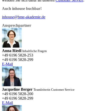
wenden Sie sich dafür an unseren
Customer Service
.
Auch inhouse buchbar!
inhouse@bme-akademie.de
Ansprechpartner
Anna Riedl
Inhaltliche Fragen
+49 6196 5828-253
+49 6196 5828-299
E-Mail
Jacqueline Berger
Teamleiterin Customer Service
+49 6196 5828-200
+49 6196 5828-299
E-Mail