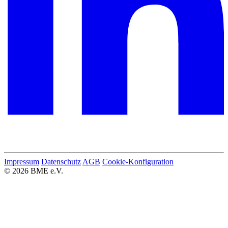
Impressum
Datenschutz
AGB
Cookie-Konfiguration
© 2026 BME e.V.