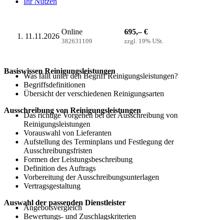
Ihr Nutzen
Online
695,– €
11.11.2026
382631109
zzgl. 19% USt.
Basiswissen Reinigungsleistungen
Was fällt unter den Begriff Reinigungsleistungen?
Begriffsdefinitionen
Übersicht der verschiedenen Reinigungsarten
Ausschreibung von Reinigungsleistungen
Das richtige Vorgehen bei der Ausschreibung von
Reinigungsleistungen
Vorauswahl von Lieferanten
Aufstellung des Terminplans und Festlegung der
Ausschreibungsfristen
Formen der Leistungsbeschreibung
Definition des Auftrags
Vorbereitung der Ausschreibungsunterlagen
Vertragsgestaltung
Auswahl der passenden Dienstleister
Angebotsvergleich
Bewertungs- und Zuschlagskriterien