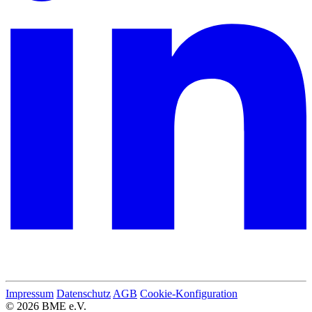
Impressum
Datenschutz
AGB
Cookie-Konfiguration
© 2026 BME e.V.