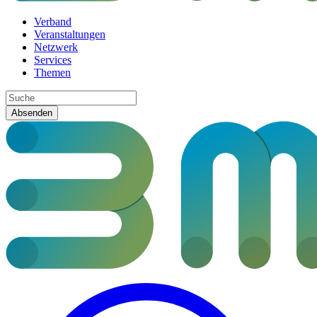
Verband
Veranstaltungen
Netzwerk
Services
Themen
Absenden