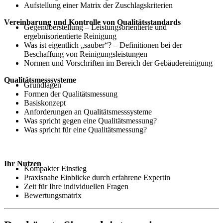
Aufstellung einer Matrix der Zuschlagskriterien
Vereinbarung und Kontrolle von Qualitätsstandards
Gegenüberstellung – Leistungsorientierte und
ergebnisorientierte Reinigung
Was ist eigentlich „sauber“? – Definitionen bei der
Beschaffung von Reinigungsleistungen
Normen und Vorschriften im Bereich der Gebäudereinigung
Qualitätsmesssysteme
Grundlagen
Formen der Qualitätsmessung
Basiskonzept
Anforderungen an Qualitätsmesssysteme
Was spricht gegen eine Qualitätsmessung?
Was spricht für eine Qualitätsmessung?
Ihr Nutzen
Kompakter Einstieg
Praxisnahe Einblicke durch erfahrene Expertin
Zeit für Ihre individuellen Fragen
Bewertungsmatrix