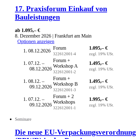
17. Praxisforum Einkauf von
Bauleistungen
ab 1.095,– €
8. Dezember 2026 | Frankfurt am Main
Optionen anzeigen
Forum
1.095,– €
08.12.2026
322612001-4
zzgl. 19% USt.
Forum +
07.12. –
1.495,– €
Workshop A
08.12.2026
zzgl. 19% USt.
322612001-2
Forum +
08.12. –
1.495,– €
Workshop B
09.12.2026
zzgl. 19% USt.
322612001-3
Forum + 2
07.12. –
1.995,– €
Workshops
09.12.2026
zzgl. 19% USt.
322612001-1
Seminare
Die neue EU-Verpackungsverordnung