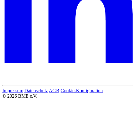
Impressum
Datenschutz
AGB
Cookie-Konfiguration
© 2026 BME e.V.