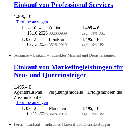
Einkauf von Professional Services
1.495,– €
Termine anzeigen
14.10. –
Online
1.495,– €
15.10.2026
382630939
zzgl. 19% USt.
02.12. –
Frankfurt
1.495,– €
03.12.2026
352612019
zzgl. 19% USt.
Seminare – Einkauf – Indirektes Material und Dienstleistungen
Einkauf von Marketingleistungen für
Neu- und Quereinsteiger
1.495,– €
Agenturauswahl – Vergütungsmodelle – Erfolgsfaktoren der
Zusammenarbeit
Termine anzeigen
08.12. –
München
1.495,– €
09.12.2026
352612012
zzgl. 19% USt.
Foren – Einkauf – Indirektes Material und Dienstleistungen