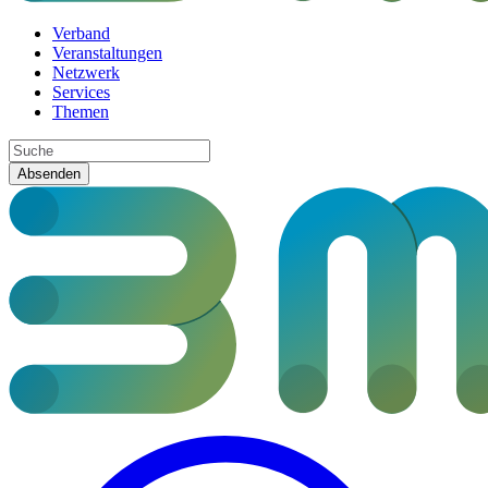
Verband
Veranstaltungen
Netzwerk
Services
Themen
Absenden