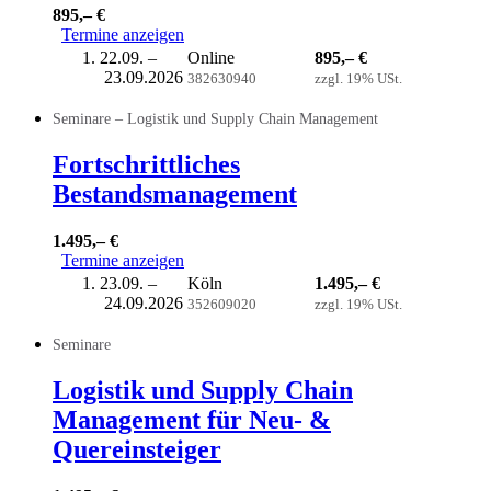
895,– €
Termine anzeigen
22.09. –
Online
895,– €
23.09.2026
382630940
zzgl. 19% USt.
Seminare – Logistik und Supply Chain Management
Fortschrittliches
Bestandsmanagement
1.495,– €
Termine anzeigen
23.09. –
Köln
1.495,– €
24.09.2026
352609020
zzgl. 19% USt.
Seminare
Logistik und Supply Chain
Management für Neu- &
Quereinsteiger