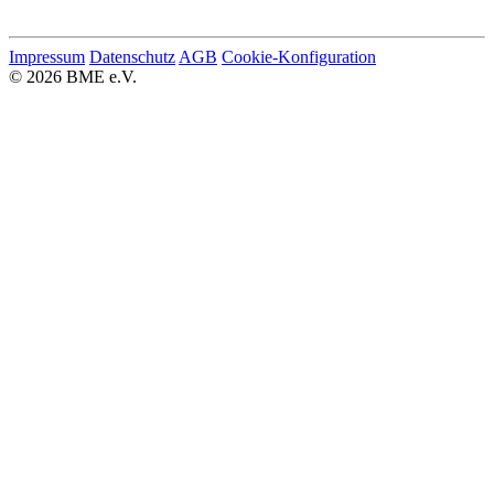
Impressum
Datenschutz
AGB
Cookie-Konfiguration
© 2026 BME e.V.