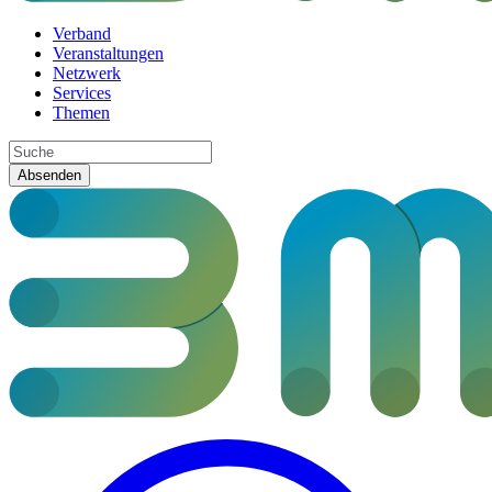
Verband
Veranstaltungen
Netzwerk
Services
Themen
Absenden