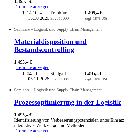
1.495,– €
Termine anzeigen
14.10. –
Frankfurt
1.495,– €
15.10.2026
352610009
zzgl. 19% USt.
Seminare – Logistik und Supply Chain Management
Materialdisposition und
Bestandscontrolling
1.495,– €
Termine anzeigen
04.11. –
Stuttgart
1.495,– €
05.11.2026
352611004
zzgl. 19% USt.
Seminare – Logistik und Supply Chain Management
Prozessoptimierung in der Logistik
1.495,– €
Identifizierung von Verbesserungspotenzialen unter Einsatz
interaktiver Werkzeuge und Methoden
Termine anzeigen